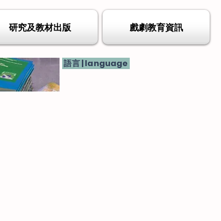
研究及教材出版
戲劇教育資訊
語言 | language