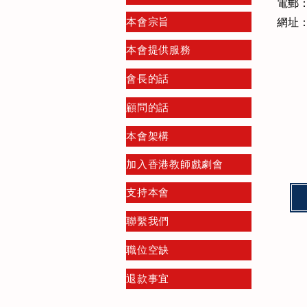
電郵
本會宗旨
網址
本會提供服務
會長的話
顧問的話
本會架構
加入香港教師戲劇會
支持本會
聯繫我們
職位空缺
退款事宜