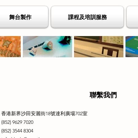
舞台製作
課程及培訓服務
聯繫我們
：
香港新界沙田安麗街18號達利廣場702室
52) 9629 7020
52) 3544 8304