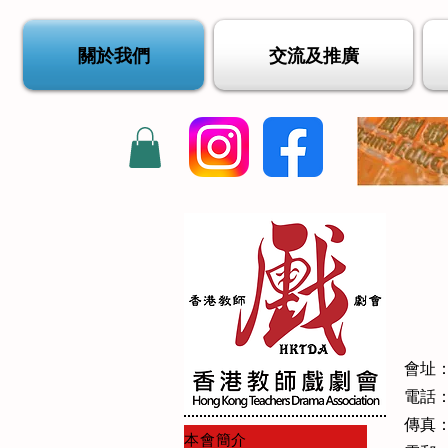
關於我們
交流及推廣
會址
電話：(8
傳真：(8
本會簡介