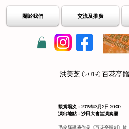
關於我們
交流及推廣
洪美芝 (2019) 百
觀賞場次：2019年3月2日 20:00
演出地點：沙田大會堂演奏廳
毛俊輝導演作品《百花亭贈劍》於