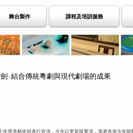
舞台製作
課程及培訓服務
花亭贈劍-結合傳統粵劇與現代劇場的成果
上年香港藝術節進行首演，今年以更新版重演，筆者有幸今年能