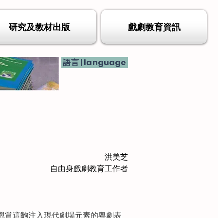
研究及教材出版
戲劇教育資訊
語言 | language
洪美芝
自由身戲劇教育工作者
觀賞這齣注入現代劇場元素的粵劇表