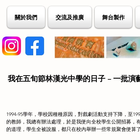
關於我們
交流及推廣
舞台製作
我在五旬節林漢光中學的日子 – 一批演
1994-95學年，學校因種種原因，對戲劇活動支持下降，至1
的教師，我總有辦法處理，於是我便向全校學生公開招募，
的道理，學生全被說服，都只在校內舉辦一些常規聚會便算