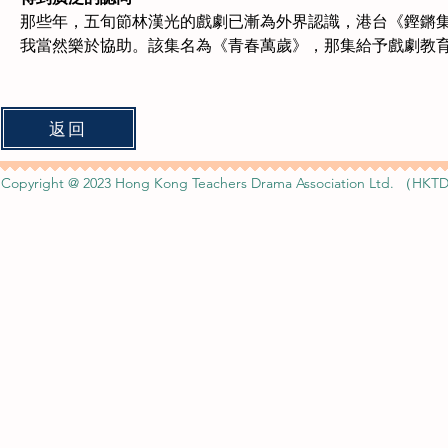
那些年，五旬節林漢光的戲劇已漸為外界認識，港台《鏗鏘
我當然樂於協助。該集名為《青春萬歲》，那集給予戲劇教
返回
Copyright @ 2023 Hong Kong Teachers Drama Association Ltd. （HKTD