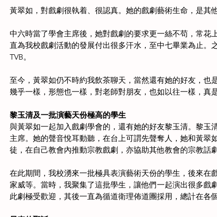
黃翠如，對戲劇很執着、很認真。她的戲劇藝術生命，是其
中六時當了學會主席後，她對戲劇的要求更一絲不苟，常花
直為我校戲劇活動的發展付出很多汗水，至中七畢業為止。
TVB。
至今，黃翠如仍不時約我飲茶聊天，當然還有她的好友，也
幾乎一樣，形態也一樣，對老師對朋友，也如以往一樣，真
黎玉清及一批演藝天份極高的學生
與黃翠如一起加入戲劇學會的，還有她的好友黎玉清。黎玉
主席。她的聲音悅耳動聽，在台上可謂先聲奪人，她和黃翠
徒，在自己教會內推動宗教戲劇，亦協助其他教會的宗教話
在此期間，我校湧來一批極具表演藝術天份的學生，後來在
家威等。當時，我聚集了這批學生，讓他們一起演出很多戲
此劇極受歡迎，其後一直為循道衛理佈道團採用，總計在各