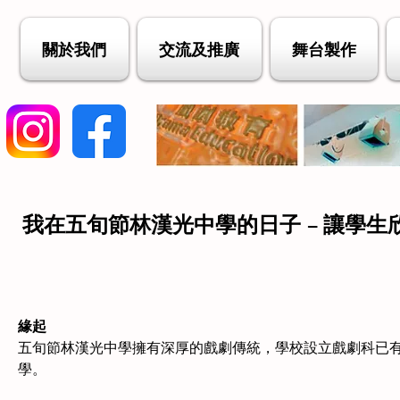
關於我們
交流及推廣
舞台製作
我在五旬節林漢光中學的日子 – 讓學生
緣起
五旬節林漢光中學擁有深厚的戲劇傳統，學校設立戲劇科已
學。