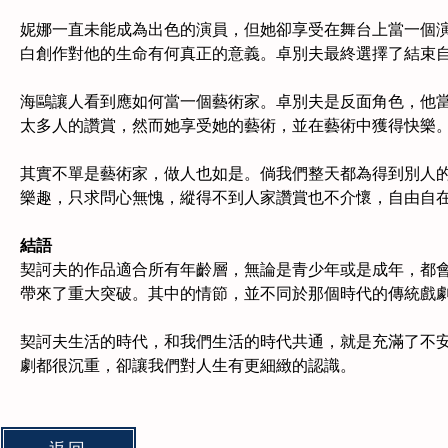
妮娜一直未能成為出色的演員，但她卻享受在舞台上當一個演
白創作對他的生命有何真正的意義。卓別夫最終選擇了結束
海鷗讓人看到應如何當一個藝術家。卓別夫是反面角色，他當
太多人的讚賞，然而她享受她的藝術，並在藝術中獲得快樂
其實不單是藝術家，做人也如是。倘我們整天都為得到別人的
樂趣，只求問心無愧，縱得不到人家讚賞也不介懷，自由自
結語
契訶夫的作品適合所有年齡層，無論是青少年或是成年，都會
帶來了重大突破。其中的情節，並不同於那個時代的傳統戲
契訶夫生活的時代，和我們生活的時代共通，就是充滿了不安
劇都很沉重，卻讓我們對人生有更細緻的認識。
返回