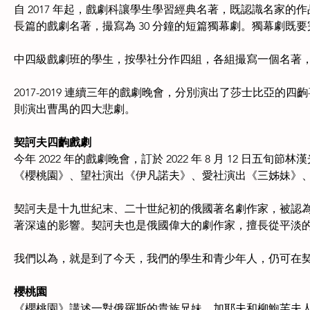
自 2017 年起，戲劇科讓學生學習經典名著，既認識名家
長篇的戲劇名著，撮寫為 30 分鐘的短篇獨幕劇。獨幕劇既
中四級戲劇班的學生，按學社分作四組，各組撮寫一個名著
2017-2019 連續三年的戲劇晚會，分別演出了莎士比亞的四
則演出曹禺的四大悲劇。
契訶夫四齣戲劇
今年 2022 年的戲劇晚會，訂於 2022 年 8 月 12 
《櫻桃園》、望社演出《伊凡諾夫》、愛社演出《三姊妹》、
契訶夫是十九世紀末、二十世紀初的俄國著名劇作家，被認
著深遠的影響。契訶夫也是俄國偉大的劇作家，擅長從平淡
我們以為，就是到了今天，我們的學生和青少年人，仍可在
櫻桃園
《櫻桃園》講述一對俄羅斯的貴族兄妹，加耶夫和柳鮑芙夫人