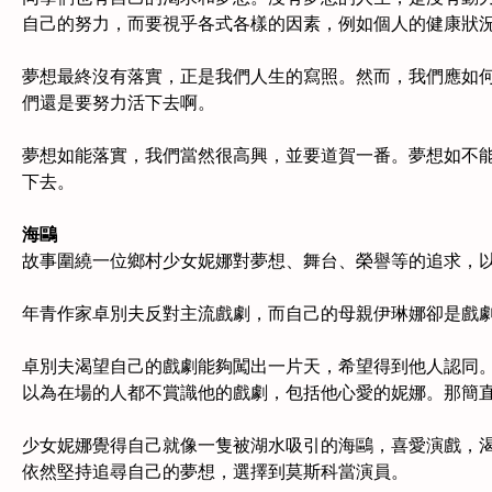
自己的努力，而要視乎各式各樣的因素，例如個人的健康狀
夢想最終沒有落實，正是我們人生的寫照。然而，我們應如何
們還是要努力活下去啊。
夢想如能落實，我們當然很高興，並要道賀一番。夢想如不能
下去。
海鷗
故事圍繞一位鄉村少女妮娜對夢想、舞台、榮譽等的追求，以
年青作家卓別夫反對主流戲劇，而自己的母親伊琳娜卻是戲劇
卓別夫渴望自己的戲劇能夠闖出一片天，希望得到他人認同
以為在場的人都不賞識他的戲劇，包括他心愛的妮娜。那簡
少女妮娜覺得自己就像一隻被湖水吸引的海鷗，喜愛演戲，渴
依然堅持追尋自己的夢想，選擇到莫斯科當演員。