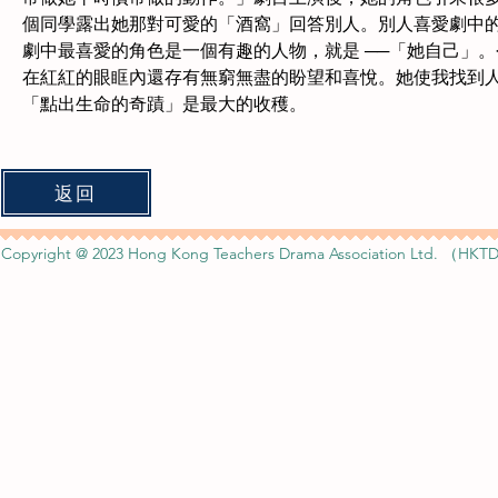
個同學露出她那對可愛的「酒窩」回答別人。別人喜愛劇中
劇中最喜愛的角色是一個有趣的人物，就是 ──「她自己」
在紅紅的眼眶內還存有無窮無盡的盼望和喜悅。她使我找到人
「點出生命的奇蹟」是最大的收穫。
返回
Copyright @ 2023 Hong Kong Teachers Drama Association Ltd. （HKTD