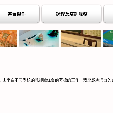
舞台製作
課程及培訓服務
2」，由來自不同學校的教師擔任台前幕後的工作，親歷戲劇演出