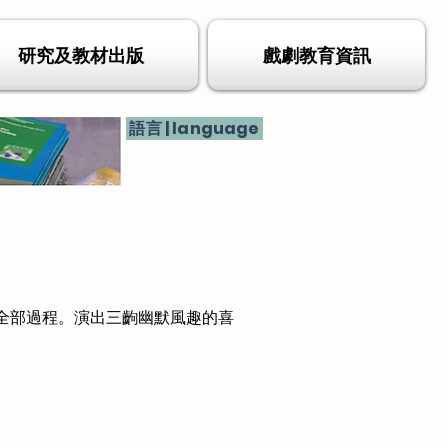
研究及教材出版
戲劇教育資訊
語言 | language
的全部過程。演出三齣幽默風趣的喜