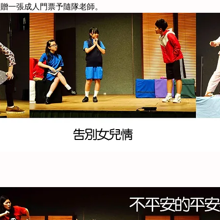
送贈一張成人門票予隨隊老師。