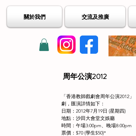
關於我們
交流及推廣
周年公演2012
「香港教師戲劇會周年公演201
劇，匯演詳情如下：
日期：2012年7月19日 (星期四)
地點：沙田大會堂文娛廳
時間：午場3:00pm、晚場8:00pm
票價：$70 (學生$50)*