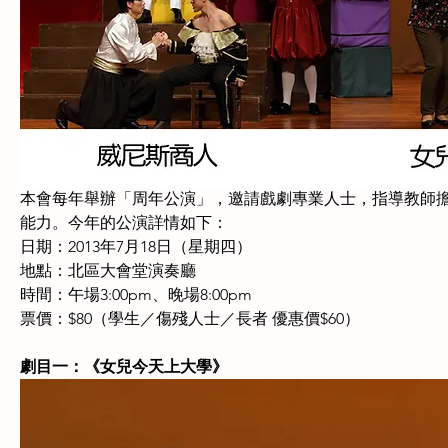
本會每年舉辦「周年公演」，邀請戲劇專業人士，指導教師
能力。今年的公演詳情如下
：
日期：2013年7月18日（星期四）
地點：北區大會堂演奏廳
時間：午場3:00pm、晚場8:00pm
票價：$80（學生／傷殘人士／長者 優惠價$60）
劇目一：《女兒今天上大學》　