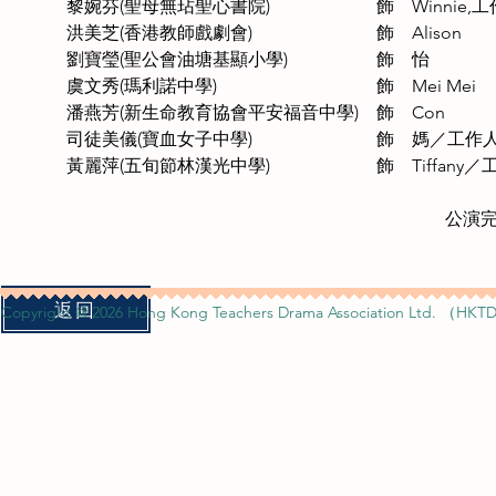
黎婉芬(聖母無玷聖心書院)　　　　　　飾　Winnie,工
洪美芝(香港教師戲劇會)　　　　　　　飾　Alison
劉寶瑩(聖公會油塘基顯小學)　　　　　飾　怡
虞文秀(瑪利諾中學)　　　　　　　　　飾　Mei Mei
潘燕芳(新生命教育協會平安福音中學)　飾　Con
司徒美儀(寶血女子中學)　　　　　　　飾　媽／工作
黃麗萍(五旬節林漢光中學)　　　　　　飾　Tiffany／
公演
返回
Copyright @ 2026 Hong Kong Teachers Drama Association Ltd. （HKTD