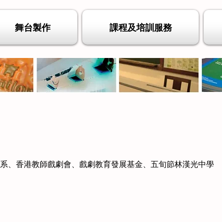
舞台製作
課程及培訓服務
學系、香港教師戲劇會、戲劇教育發展基金、五旬節林漢光中學