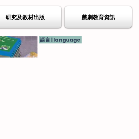
研究及教材出版
戲劇教育資訊
語言 | language