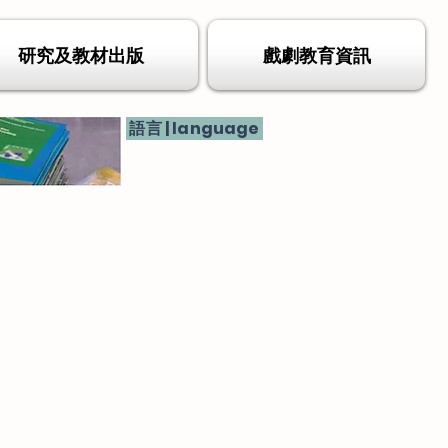
研究及教材出版
戲劇教育資訊
語言 | language