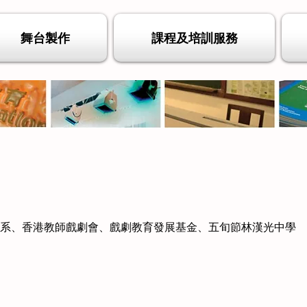
舞台製作
課程及培訓服務
學系、香港教師戲劇會、戲劇教育發展基金、五旬節林漢光中學