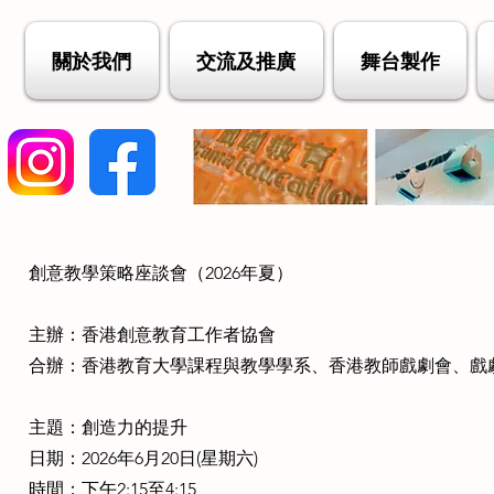
關於我們
交流及推廣
舞台製作
創意教學策略座談會（2026年夏）
主辦：香港創意教育工作者協會
合辦：香港教育大學課程與教學學系、香港教師戲劇會、戲
主題：創造力的提升
日期：2026年6月20日(星期六)
時間：下午2:15至4:15