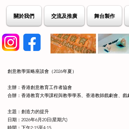
關於我們
交流及推廣
舞台製作
創意教學策略座談會（2026年夏）
主辦：香港創意教育工作者協會
合辦：香港教育大學課程與教學學系、香港教師戲劇會、戲
主題：創造力的提升
日期：2026年6月20日(星期六)
時間：下午2:15至4:15