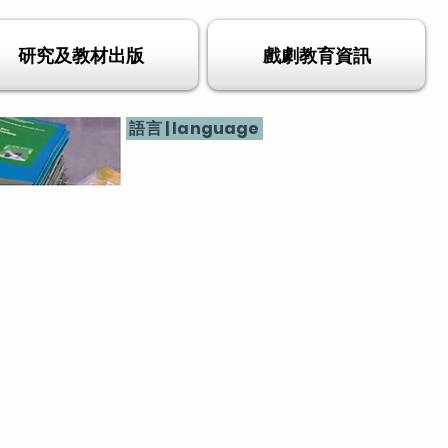
研究及教材出版
戲劇教育資訊
語言 | language