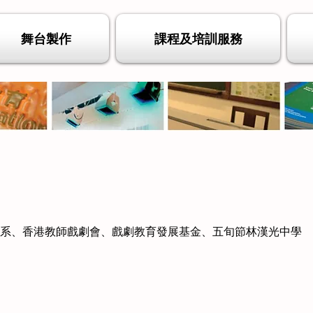
舞台製作
課程及培訓服務
學系、香港教師戲劇會、戲劇教育發展基金、五旬節林漢光中學