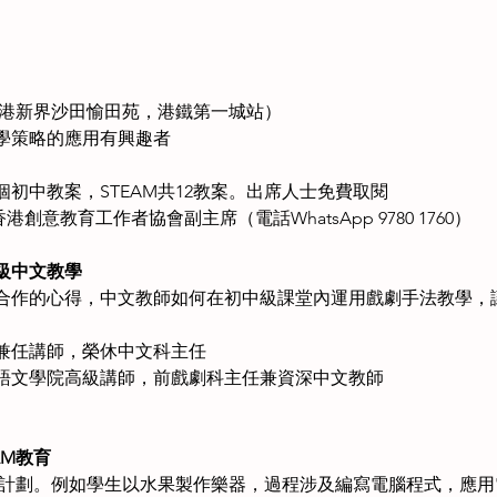
香港新界沙田愉田苑，港鐵第一城站）
學策略的應用有興趣者
個初中教案，STEAM共12教案。出席人士免費取閱
港創意教育工作者協會副主席（電話WhatsApp 9780 1760） 
級中文教學
合作的心得，中文教師如何在初中級課堂內運用戲劇手法教學，
兼任講師，榮休中文科主任
語文學院高級講師，前戲劇科主任兼資深中文教師
AM教育
學習計劃。例如學生以水果製作樂器，過程涉及編寫電腦程式，應