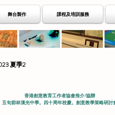
舞台製作
課程及培訓服務
23 夏季2
香港創意教育工作者協會推介/協辦
五旬節林漢光中學。四十周年校慶。創意教學策略研討