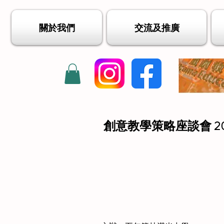
關於我們
交流及推廣
創意教學策略座談會 20