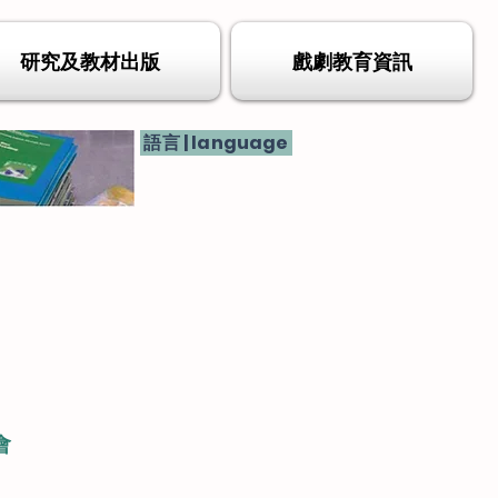
研究及教材出版
戲劇教育資訊
語言 | language
會