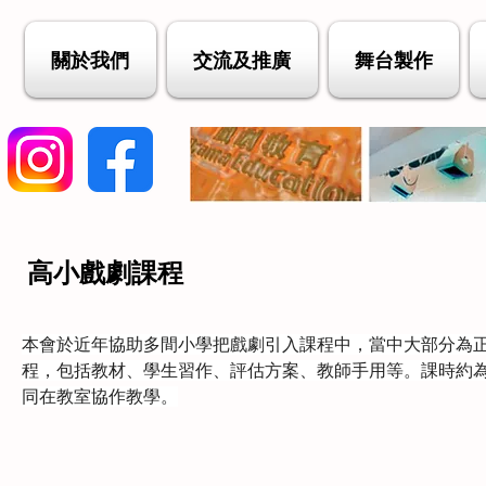
關於我們
交流及推廣
舞台製作
高小戲劇課程
本會於近年協助多間小學把戲劇引入課程中，當中大部分為
程，包括教材、學生習作、評估方案、教師手用等。課時約
同在教室協作教學。