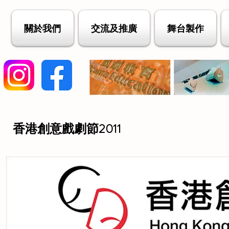
關於我們
交流及推廣
舞台製作
香港創意戲劇節2011