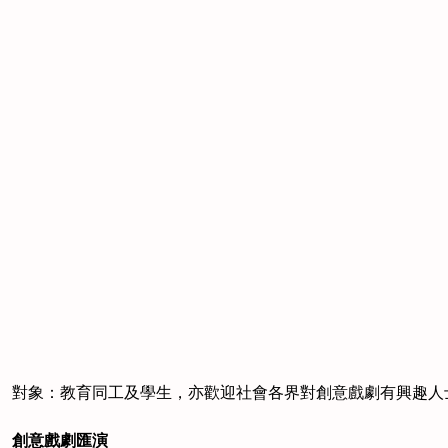
對象：教育同工及學生，亦歡迎社會各界對創意戲劇有興趣人士名額
創意戲劇匯演