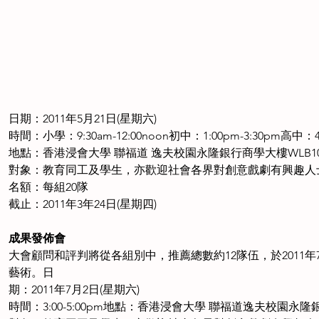
日期：2011年5月21日(星期六)
時間：小學：9:30am-12:00noon初中：1:00pm-3:30pm高中：4:
地點：香港浸會大學 聯福道 逸夫校園永隆銀行商學大樓WLB10
對象：教育同工及學生，亦歡迎社會各界對創意戲劇有興趣人
名額：每組20隊
截止：2011年3年24日(星期四)
成果發佈會
大會顧問和評判將從各組別中，推薦總數約12隊伍，於201
藝術。日
期：2011年7月2日(星期六)
時間：3:00-5:00pm地點：香港浸會大學 聯福道逸夫校園永隆銀