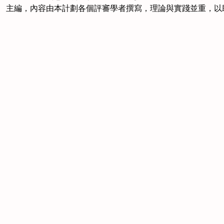
主編，內容由本計劃各個評審學者撰寫，理論與實踐並重，以