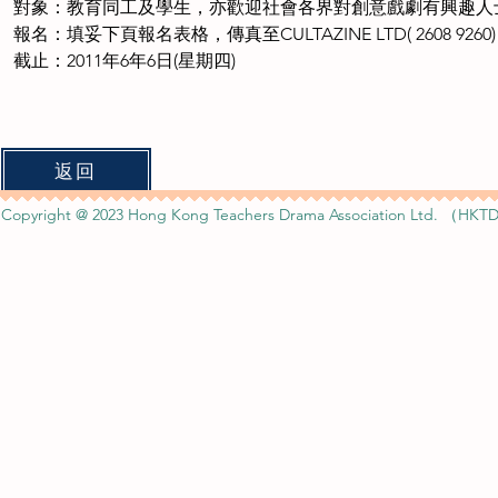
對象：教育同工及學生，亦歡迎社會各界對創意戲劇有興趣人
報名：填妥下頁報名表格，傳真至CULTAZINE LTD( 2608 9260)
截止：2011年6年6日(星期四)
返回
Copyright @ 2023 Hong Kong Teachers Drama Association Ltd. （HKTD