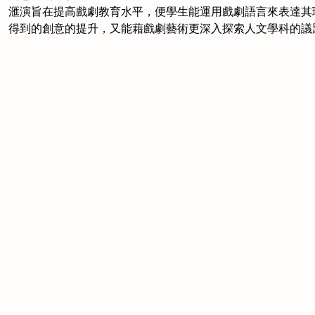
滙演旨在提高戲劇教育水平，便學生能運用戲劇語言來表達其
得到的創意的提升，又能藉戲劇藝術更深入探索人文學科的議