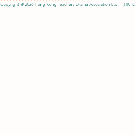
Copyright @ 2026 Hong Kong Teachers Drama Association Ltd. （HKTD