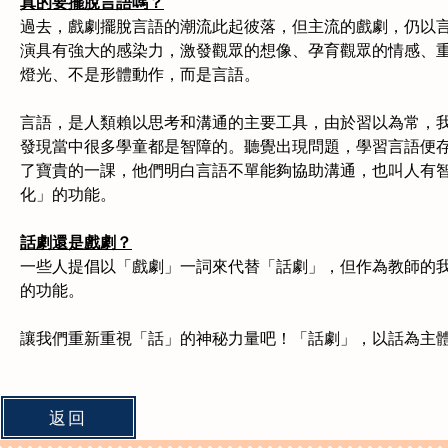
真的要擺脫言語嗎？
過去，戲劇擺脫言語的潮流此起彼落，但主流的戲劇，仍以言
演具有強大的感染力，激發觀眾的想像、孕育觀眾的情感、
燈光、不是形體動作，而是言語。 
言語，是人類賴以思考和溝通的主要工具，由於習以為常，
發現當中很多學童都是智障的。聽覺出現問題，學習言語便
了寶貴的一課，他們明白言語不單能夠協助溝通，也叫人有
化」的功能。
話劇還是戲劇？
一些人提倡以「戲劇」一詞來代替「話劇」，但作為教師的
的功能。
讓我們重新重視「話」的神秘力量吧！「話劇」，以話為主
返回