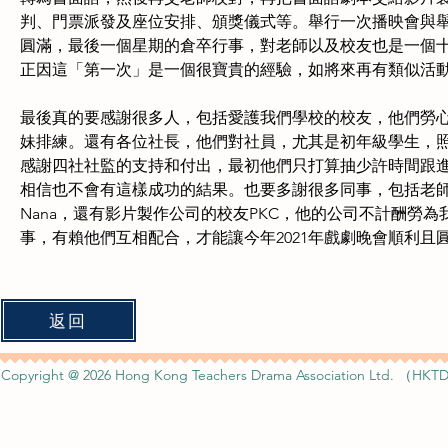
判、門票派發及座位安排、頒獎儀式等。舉行一次播映會與
圓滿，最後一個星期的倉卒行事，對老師以及校友也是一個
正因這「第一次」是一個很寶貴的經驗，如將來再有類似活
最後真的要感謝很多人，包括愛護我們學校的校友，他們勞
妹排練。還有各位社長，他們對社員，尤其是初年級學生，
感謝四社社監的支持和付出，最初他們只打算抽少許時間跟
相信也不會有這樣成功的結果。也要多謝很多同事，包括老
Nana
，還有影片製作公司的校友
PKC
，他的公司不計酬勞為
事，有賴他們互相配合，才能讓今年
2021
年戲劇晚會順利且
返回
Copyright @ 2026 Hong Kong Teachers Drama Association Ltd. （HKTD