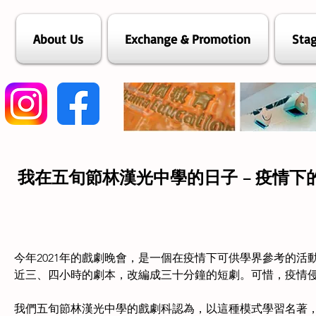
About Us
Exchange & Promotion
Stag
我在五旬節林漢光中學的日子 – 疫情下
今年2021年的戲劇晚會，是一個在疫情下可供學界參考的活
近三、四小時的劇本，改編成三十分鐘的短劇。可惜，疫情
我們五旬節林漢光中學的戲劇科認為，以這種模式學習名著