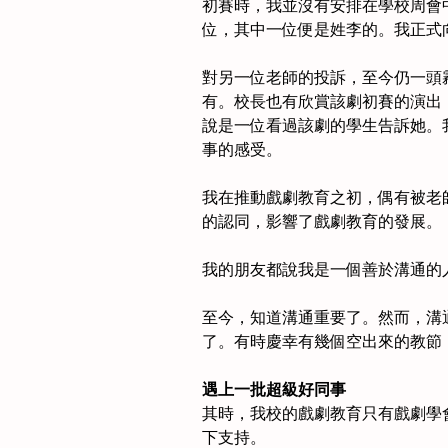
初賽時，我並沒有安排在學校周會
位，其中一位便是姓李的。我正式
對另一位老師的投訴，至今仍一頭
有。校長也有欣賞該劇初賽的演出
說是一位看過該劇的學生告訴她。
事的感受。
我在推動戲劇教育之初，偶有被老
的認同，影響了戲劇教育的發展。
我的朋友都說我是一個善於溝通的
至今，知道溝通重要了。然而，溝
了。有時慶幸有幾個空出來的教節
遇上一批超級好同事
其時，我校的戲劇教育只有戲劇學
下支持。