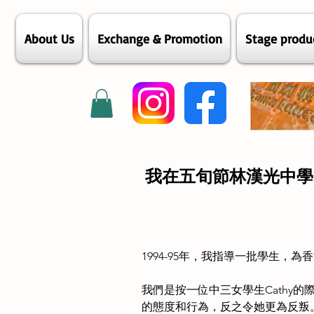
About Us
Exchange & Promotion
Stage produ
我在五旬節林漢光中學
1994-95年，我指導一批學生
我們是按一位中三女學生Cathy
的態度和行為，反之令她更為反叛。