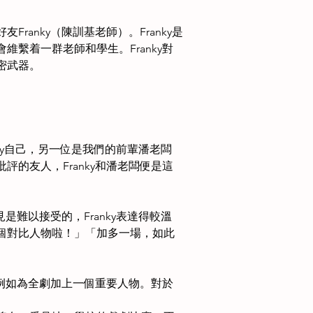
anky（陳訓基老師）。Franky是
繫着一群老師和學生。Franky對
密武器。
nky自己，另一位是我們的前輩潘老闆
的友人，Franky和潘老闆便是這
是難以接受的，Franky表達得較溫
個對比人物啦！」「加多一場，如此
，例如為全劇加上一個重要人物。對於