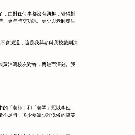
變了，由對任何事都沒有興趣，變得對
時、更準時交功課、更少與老師發生
並不會減退，這是我與參與我校戲劇演
與黃泊濤校友對答，簡短而深刻。我
中的「老師」和「老闆」冠以李姓，
量不足時，多少要靠少許低俗的搞笑