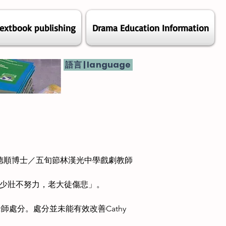
extbook publishing
Drama Education Information
語言 | language
德順博士／五旬節林漢光中學戲劇教師
「少壯不努力，老大徒傷悲」。
處分。處分並未能有效改善Cathy