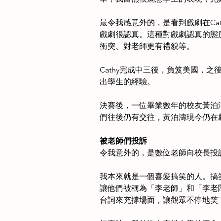
最令我感意外的，是看到戲劇在Ca
戲劇很認真。這種對戲劇認真的態
衝突、對老師更有禮貌等。
Cathy完成中三後，負笈美國，
出學生的經驗。
決賽後，一位畢業數年的校友黃泊
們往後仍有交往，黃泊濤現今仍在
被老師們投訴
令我意外的，是數位老師向校長投
我本來就是一個喜愛搞笑的人。搞
讓他們被稱為「李老師」和「李老
台詞來充撐場面，讓觀眾不停地笑