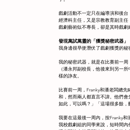
戲劇活動不一定只在編導演和後台，
經濟科主任，又是宗教教育副主任，
戲劇藝術似不專長，卻是其時戲劇
發現萬試萬靈的「獲獎秘密武器」
我身邊很早便潛伏了戲劇獲獎的秘
我的秘密武器，就是在比賽前一周，在
（潘永邦副校長，他後來到另一所中
樣的諍友。
比賽前一周，Franky和潘老闆總
和，然而兩人都直言不諱。他們會
如此，可以嗎？」「這場很多餘，
我要在這最後一周內，按Frank
我校戲劇組的同學來說，短時間內