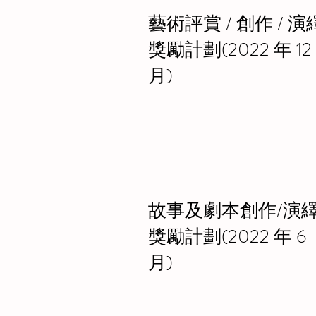
藝術評賞 / 創作 / 演
獎勵計劃(2022 年 12
月)
故事及劇本創作/演
獎勵計劃(2022 年 6
月)