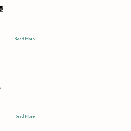
繹
Read More
繹
Read More