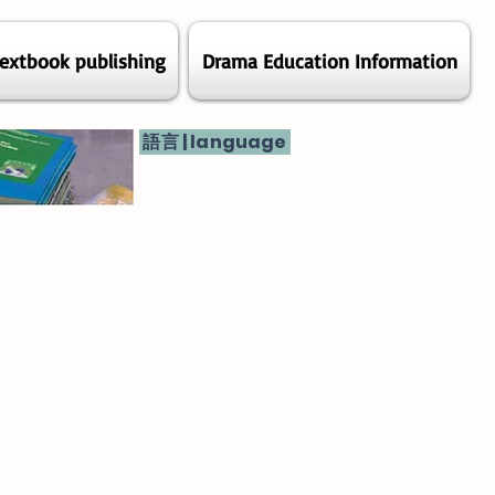
extbook publishing
Drama Education Information
語言 | language