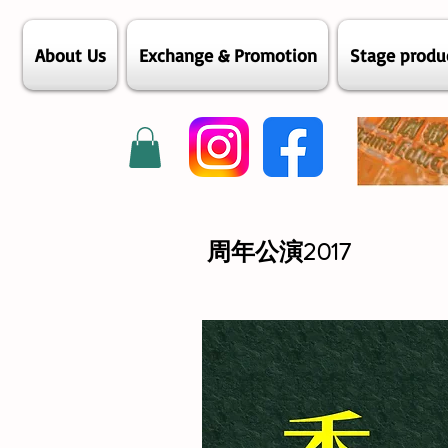
About Us
Exchange & Promotion
Stage produ
周年公演2017