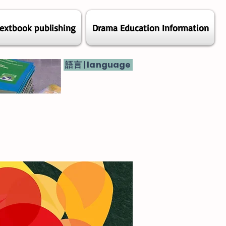
extbook publishing
Drama Education Information
語言 | language