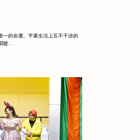
唯一的命運。平素生活上互不干涉的
眉睫…