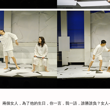
。兩個女人，為了他的生日，你一言，我一語，誰勝誰負？女人