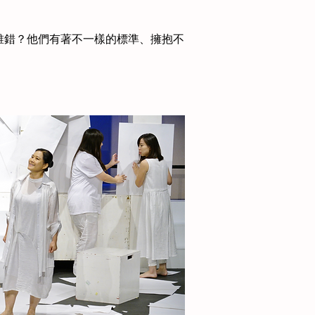
對誰錯？他們有著不一樣的標準、擁抱不