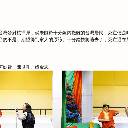
台灣發射核導彈，倘未能於十分鐘內撤離的台灣居民，死亡便是
己的不是，期望得到家人的原諒。十分鐘快將過去了，死亡逼在
何妙賢、陳世剛、黎金志