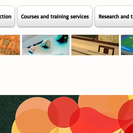
ction
Courses and training services
Research and t