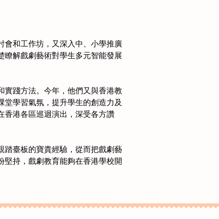
討會和工作坊，又深入中、小學推廣
楚瞭解戲劇藝術對學生多元智能發展
和實踐方法。今年，他們又與香港教
課堂學習氣氛，提升學生的創造力及
在香港各區巡迴演出，深受各方讚
親踏臺板的寶貴經驗，從而把戲劇藝
份堅持，戲劇教育能夠在香港學校開