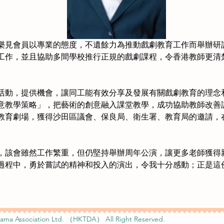
樂見會員以專業的態度，不遺餘力為推動戲劇教育工作而舉辦研
工作，並且協助多間學校推行正規的戲劇課程，令香港教師更清
活動，提供機會，讓同工能有效分享及發展有關戲劇教育的理念
意教學策略」，把藝術的創意融入課堂教學，成功協助教師改善
教育劇場，獲得沙田區議會、保良局、衛生署、教育局的邀請，
，該會雖然工作繁重，但仍堅持舉辦周年公演，讓更多老師獲得
過程中，勇於嘗試的精神和投入的演出，令我十分感動；正是這
ama Association Ltd. （HKTDA） All Right Reserved.