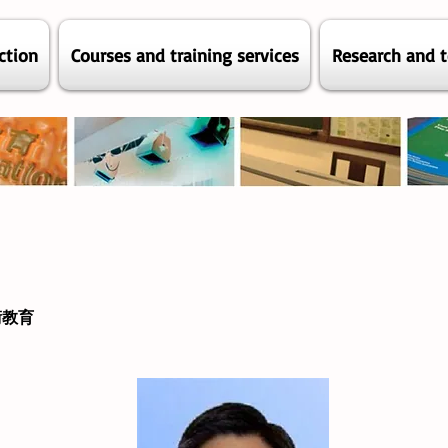
ction
Courses and training services
Research and t
術教育