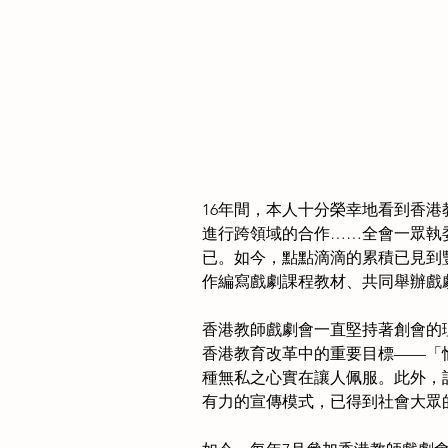
16年間，本人十分榮幸地看到香
進行跨領域的合作……全會一眾執
已。如今，點點滴滴的累積已見到
作編寫戲劇課程教材、共同舉辦戲
香港教師戲劇會一直堅持著創會的
香港教育改革中的重要目標——「
種無私之心實在讓人佩服。此外，
有力的宣傳模式，已得到社會大眾