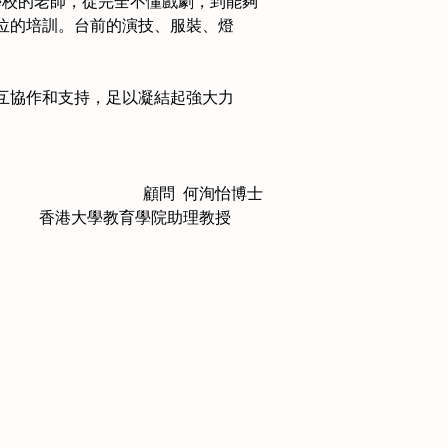
學校的老師，從完全不懂戲劇，到能夠
位的培訓。台前的演技、服裝、燈
互協作和支持，足以凝結起強大力
顧問  何洵怡博士
香港大學教育學院助理教授　　