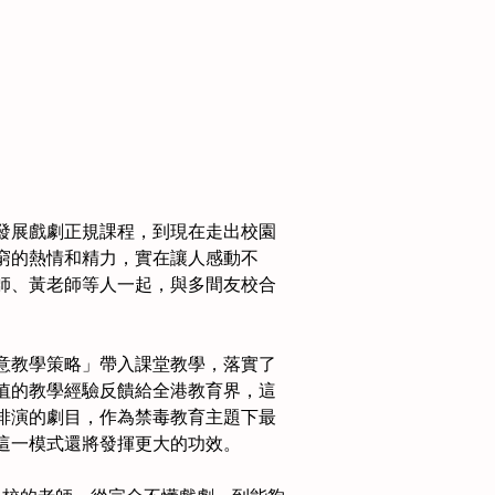
發展戲劇正規課程，到現在走出校園
窮的熱情和精力，實在讓人感動不
師、黃老師等人一起，與多間友校合
意教學策略」帶入課堂教學，落實了
值的教學經驗反饋給全港教育界，這
排演的劇目，作為禁毒教育主題下最
這一模式還將發揮更大的功效。　　