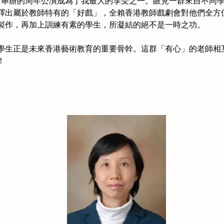
會舉辦的周年公演成為了我最大的享受之一。眼見一群來自不同
繹出屬於教師特有的「好戲」，全賴香港教師戲劇會對他們全方
製作，再加上訓練有素的學生，所凝結的絕不是一時之功。　　
學生正是未來香港藝術教育的重要骨幹。這群「有心」的老師相
 