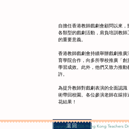
自擔任香港教師戲劇會顧問以來，
各類型的戲劇活動，肩負培訓教師
的重要意義。　　
香港教師戲劇會持續舉辦戲劇推廣
育學院合作，向多所學校推廣「創
學習成效。此外，他們又致力推動
許。　　
為提升教師對戲劇表演的全面認識
術帶回校園。各位參演老師在綵排
花結果！
返回
Copyright @ 2026 Hong Kong Teachers Dr