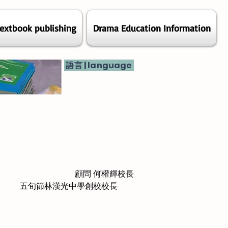
extbook publishing
Drama Education Information
語言 | language
顧問 何權輝校長
五旬節林漢光中學創校校長　　