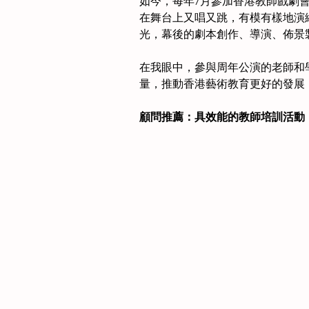
如今，每年7月參加香港教師戲劇
在舞台上又唱又跳，有模有樣地演
光，幕後的劇本創作、導演、佈景
在我眼中，參與周年公演的老師和
量，推動香港藝術教育更好的發展！
顧問推薦：具效能的教師培訓活動