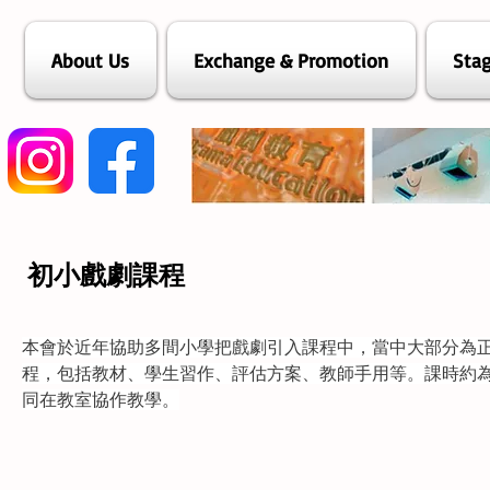
About Us
Exchange & Promotion
Stag
初小戲劇課程
本會於近年協助多間小學把戲劇引入課程中，當中大部分為
程，包括教材、學生習作、評估方案、教師手用等。課時約
同在教室協作教學。