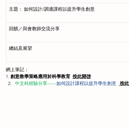
主題： 如何設計/調適課程以提升學生創意
回饋／與會教師交流分享 
總結及展望 
網上筆記：
1. 
創意教學策略應用於科學教育  
按此開啓
中文科經驗分享——
如何設計課程以提升學生創意  
 按