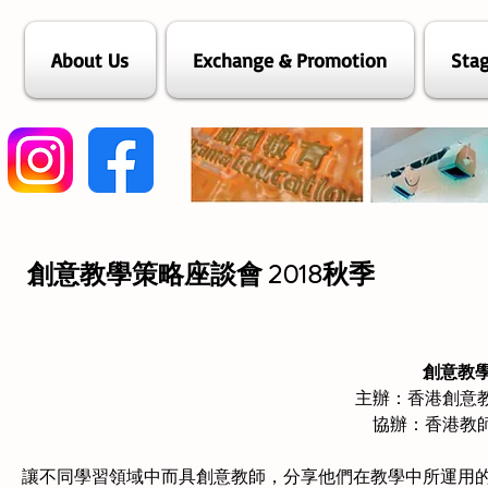
About Us
Exchange & Promotion
Stag
創意教學策略座談會 2018秋季
創意教學
主辦：香港創意教
協辦：香港教師
讓不同學習領域中而具創意教師，分享他們在教學中所運用