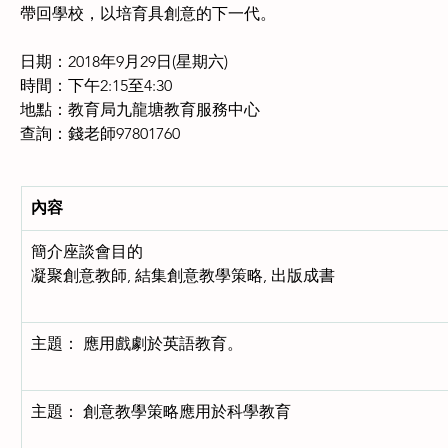
帶回學校，以培育具創意的下一代。  
日期：2018年9月29日(星期六)
時間：下午2:15至4:30
地點：教育局九龍塘教育服務中心
查詢：錢老師97801760
內容
簡介座談會目的
凝聚創意教師, 結集創意教學策略, 出版成書
主題： 應用戲劇於英語教育。
主題： 創意教學策略應用於科學教育 