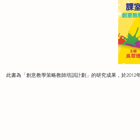
此書為「創意教學策略教師培訓計劃」的研究成果，於2012年