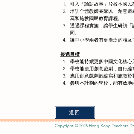
引入「論語故事」於校本國民
培訓全體教師團隊以「創意戲
寫和施教國民教育課程。
透過課程實施，讓學生研讀「
同。
讓中小學兩者有更廣泛的相互
長遠目標
學校能持續更多中國文化核心
學校能應用創意戲劇，自行編
應用創意戲劇於編寫和施教於
參與本計劃的學校，能有效地
返回
Copyright @ 2026 Hong Kong Teachers Dr