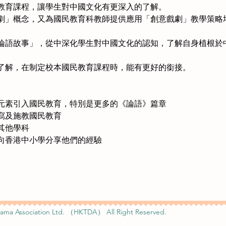
教育課程，讓學生對中國文化有更深入的了解。
劇」概念，又為國民教育科教師提供應用「創意戲劇」教學策略
論語故事」，從中深化學生對中國文化的認知，了解自身植根於
了解，在制定校本國民教育課程時，能有更好的銜接。
元素引入國民教育，特別是更多的《論語》篇章
寫及施教國民教育
其他學科
向香港中小學分享他們的經驗
ama Association Ltd. （HKTDA） All Right Reserved.