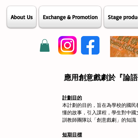
About Us
Exchange & Promotion
Stage produ
應用創意戲劇於『論語
計劃目的
本計劃的目的，旨在為學校的國民
懂的故事，引入課程，學生對中國
訓教師團隊以「創意戲劇」的知識
短期目標