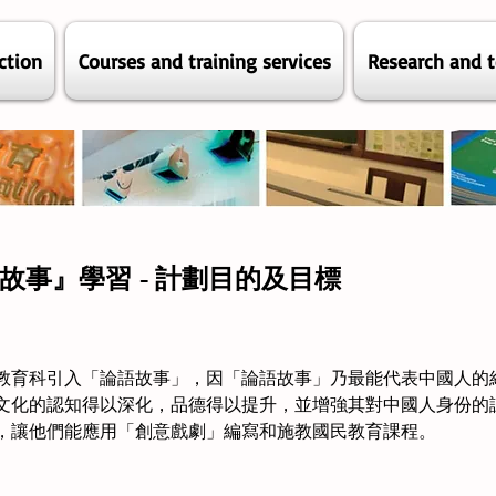
ction
Courses and training services
Research and t
故事』學習 - 計劃目的及目標
教育科引入「論語故事」，因「論語故事」乃最能代表中國人的
文化的認知得以深化，品德得以提升，並增強其對中國人身份的
，讓他們能應用「創意戲劇」編寫和施教國民教育課程。