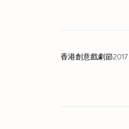
香港創意戲劇節2017