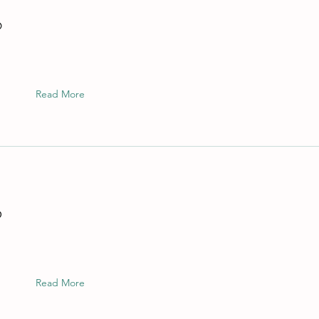
6
Read More
5
Read More