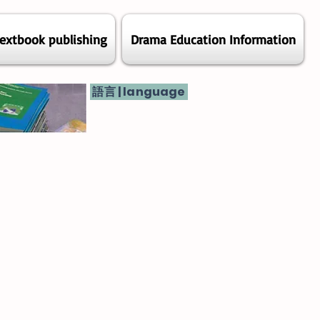
extbook publishing
Drama Education Information
語言 | language