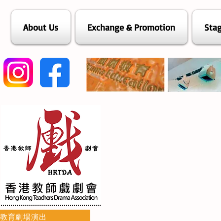
About Us
Exchange & Promotion
Stag
教育劇場演出