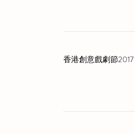
香港創意戲劇節2017