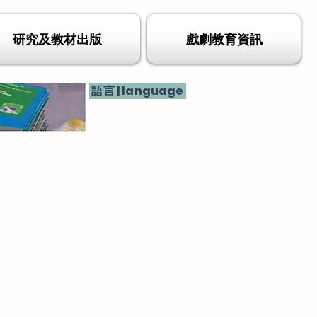
研究及教材出版
戲劇教育資訊
語言 | language