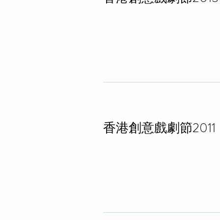
香港創意戲劇節2011