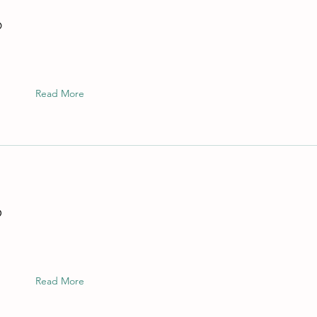
6
Read More
5
Read More