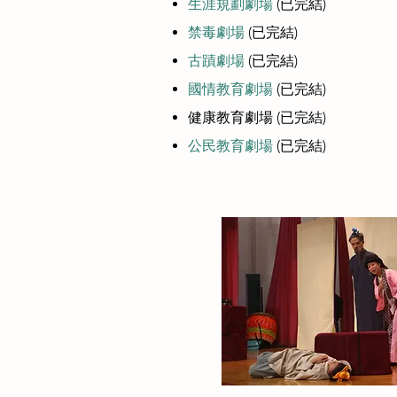
生涯規劃劇場
(已完結)
禁毒劇場
(已完結)
古蹟劇場
(已完結)
國情教育劇場
(已完結)
健康教育劇場
(已完結)
公民教育劇場
(已完結)