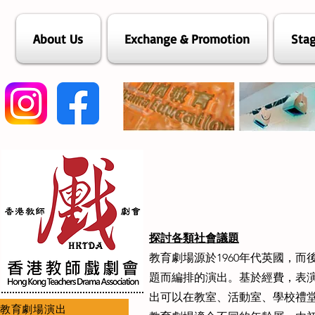
About Us
Exchange & Promotion
Stag
探討各類社會議題
教育劇場源於1960年代英國，而
題而編排的演出。基於經費，表演人
出可以在教室、活動室、學校禮
教育劇場演出