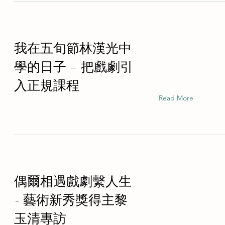
我在五旬節林漢光中
學的日子 – 把戲劇引
入正規課程
Read More
偶爾相遇戲劇繫人生
- 藝術新秀獎得主黎
玉清專訪