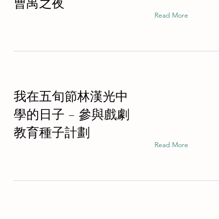
曹禺之夜
Read More
我在五旬節林漢光中
學的日子 – 參與戲劇
教育種子計劃
Read More