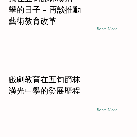
學的日子 – 再談推動
藝術教育改革
Read More
戲劇教育在五旬節林
漢光中學的發展歷程
Read More