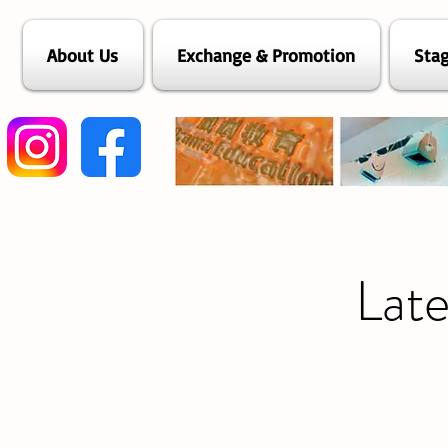
About Us
Exchange & Promotion
Stag
Lat