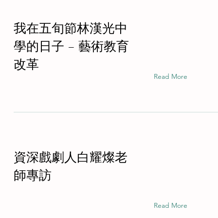
我在五旬節林漢光中
學的日子 – 藝術教育
改革
Read More
資深戲劇人白耀燦老
師專訪
Read More