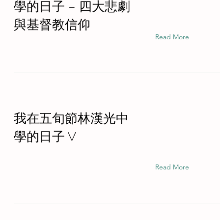
學的日子 – 四大悲劇
與基督教信仰
Read More
我在五旬節林漢光中
學的日子 V
Read More