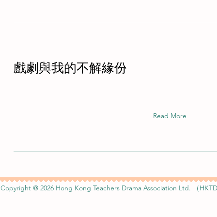
戲劇與我的不解緣份
Read More
Copyright @ 2026 Hong Kong Teachers Drama Association Ltd. （HKTD